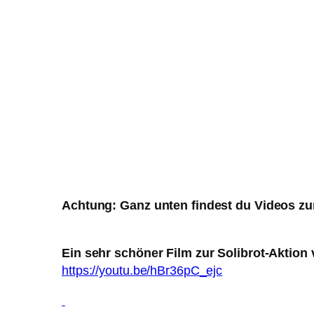
Achtung: Ganz unten findest du Videos zu
Ein sehr schöner Film zur Solibrot-Aktion 
https://youtu.be/hBr36pC_ejc