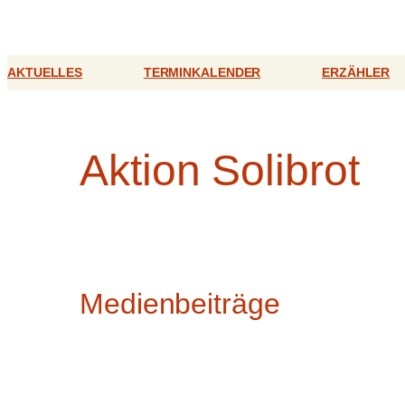
Zum
Inhalt
springen
AKTUELLES
TERMINKALENDER
ERZÄHLER
Aktion Solibrot
Medienbeiträge