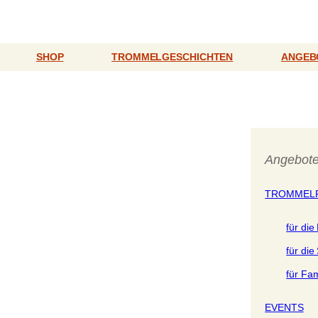
SHOP
TROMMELGESCHICHTEN
ANGEB
Angebot
TROMMEL
für die 
für die
für Fam
EVENTS