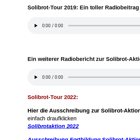
Solibrot-Tour 2019: Ein toller Radiobeit
Ein weiterer Radiobericht zur Solibrot-Akt
Solibrot-Tour 2022:
Hier die Ausschreibung zur Solibrot-Akti
einfach draufklicken
Solibrotaktion 2022
Ausschreibung Fortbildung Solibrot-Aktio