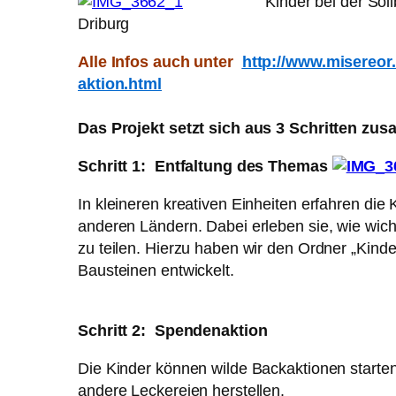
Kinder bei der Solibrot-T
Driburg
Alle Infos auch unter
http://www.misereor.
aktion.html
Das Projekt setzt sich aus 3 Schritten zu
Schritt 1: Entfaltung des Themas
In kleineren kreativen Einheiten erfahren di
anderen Ländern. Dabei erleben sie, wie wich
zu teilen. Hierzu haben wir den Ordner „Kinder
Bausteinen entwickelt.
Schritt 2: Spendenaktion
Die Kinder können wilde Backaktionen starten 
andere Leckereien herstellen.