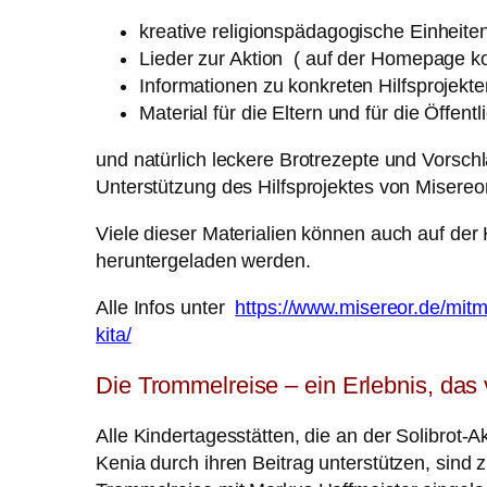
kreative religionspädagogische Einheiten
Lieder zur Aktion ( auf der Homepage 
Informationen zu konkreten Hilfsprojekt
Material für die Eltern und für die Öffentl
und natürlich leckere Brotrezepte und Vorsch
Unterstützung des Hilfsprojektes von Misereo
Viele dieser Materialien können auch auf de
heruntergeladen werden.
Alle Infos unter
https://www.misereor.de/mitma
kita/
Die Trommelreise – ein Erlebnis, das 
Alle Kindertagesstätten, die an der Solibrot-
Kenia durch ihren Beitrag unterstützen, sind 