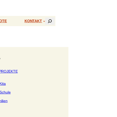
Suchen
OTE
KONTAKT
e
PROJEKTE
Kita
 Schule
ilien