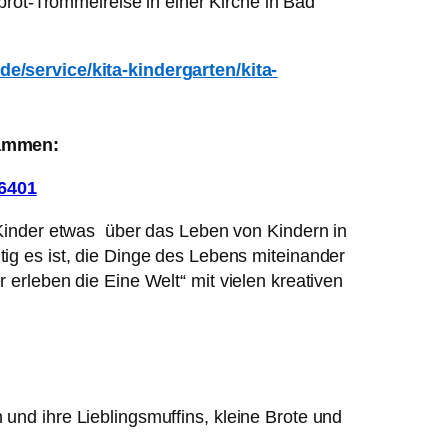
rommelreise in einer Kirche in Bad
de/service/kita-kindergarten/kita-
sammen:
e Kinder etwas über das Leben von Kindern in
tig es ist, die Dinge des Lebens miteinander
 erleben die Eine Welt“ mit vielen kreativen
und ihre Lieblingsmuffins, kleine Brote und