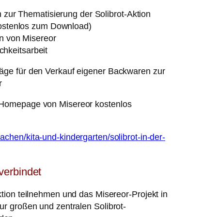
 zur Thematisierung der Solibrot-Aktion
kostenlos zum Download)
en von Misereor
ichkeitsarbeit
läge für den Verkauf eigener Backwaren zur
r
r Homepage von Misereor kostenlos
chen/kita-und-kindergarten/solibrot-in-der-
verbindet
Aktion teilnehmen und das Misereor-Projekt in
zur großen und zentralen Solibrot-