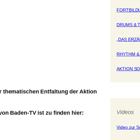
FORTBILD
DRUMS & 
„DAS ERZ
RHYTHM & 
AKTION S
r thematischen Entfaltung der Aktion
Videos
von Baden-TV ist zu finden hier:
Video zur So