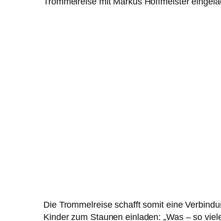
Trommelreise mit Markus Hoffmeister eingela
Die Trommelreise schafft somit eine Verbind
Kinder zum Staunen einladen: „Was – so viel