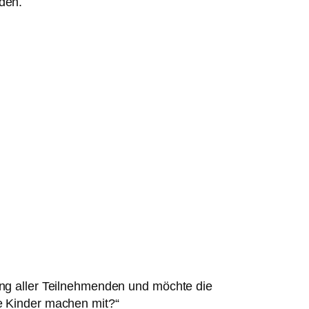
den.
ung aller Teilnehmenden und möchte die
e Kinder machen mit?“