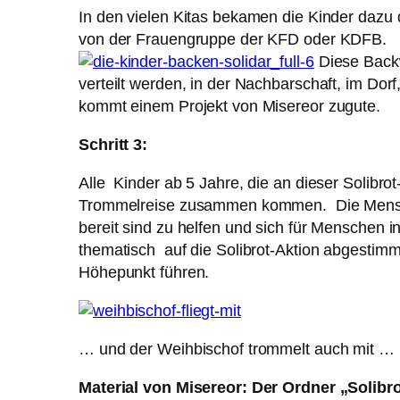
In den vielen Kitas bekamen die Kinder dazu d
von der Frauengruppe der KFD oder KDFB.
Diese Back
verteilt werden, in der Nachbarschaft, im Dorf
kommt einem Projekt von Misereor zugute.
Schritt 3:
Alle Kinder ab 5 Jahre, die an dieser Solibro
Trommelreise zusammen kommen. Die Mensche
bereit sind zu helfen und sich für Menschen i
thematisch auf die Solibrot-Aktion abgestim
Höhepunkt führen.
… und der Weihbischof trommelt auch mit …
Material von Misereor: Der Ordner „Solibro