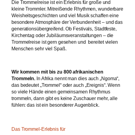
Die Trommelreise ist ein Erlebnis für große und
kleine Trommler. Mitreißende Rhythmen, wunderbare
Weisheitsgeschichten und viel Musik schaffen eine
besondere Atmosphäre der Verbundenheit – und das
generationsübergreifend. Ob Festivals, Stadtfeste,
Kirchentag oder Jubiläumsveranstaltungen – die
Trommelreise ist gern gesehen und bereitet vielen
Menschen sehr viel Spaß.
Wir kommen mit bis zu 800 afrikanischen
Trommeln.
In Afrika nennt man dies auch „Ngoma“,
das bedeutet „Trommel“ oder auch „Ereignis“. Wenn
so viele Hände einen gemeinsamen Rhythmus
trommeln, dann gibt es keine Zuschauer mehr, alle
fühlen: das ist ein besonderer Augenblick.
Das Trommel-Erlebnis für