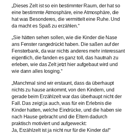
„Dieses Zelt ist so ein bestimmter Raum, der hat so
eine bestimmte Atmosphäre, eine Atmosphäre, die
hat was Besonderes, die vermittelt eine Ruhe. Und
da macht es Spaß zu erzählen.“
„Sie hätten sehen sollen, wie die Kinder die Nase
ans Fenster rangedrückt haben. Die saßen auf der
Fensterbank, da war nichts anderes mehr interessant
eigentlich, die fanden es ganz toll, das hautnah zu
erleben, wie das Zelt jetzt hier aufgebaut wird und
wie dann alles losging.“
„Manchmal sind wir erstaunt, dass da überhaupt
nichts zu hause ankommt, von den Kindern, und
gerade beim Erzählzelt war das überhaupt nicht der
Fall. Das zeigt ja auch, was für ein Erlebnis die
Kinder hatten, welche Eindrücke, und die haben sie
nach Hause gebracht und die Eltern dadurch
praktisch motiviert und aufgeweckt:
Ja, Erzählzelt ist ja nicht nur für die Kinder da!“