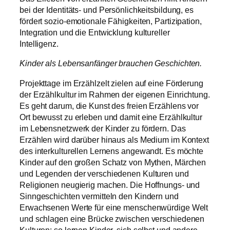
bei der Identitäts- und Persönlichkeitsbildung, es
fördert sozio-emotionale Fähigkeiten, Partizipation,
Integration und die Entwicklung kultureller
Intelligenz.
Kinder als Lebensanfänger brauchen Geschichten.
Projekttage im Erzählzelt zielen auf eine Förderung
der Erzählkultur im Rahmen der eigenen Einrichtung.
Es geht darum, die Kunst des freien Erzählens vor
Ort bewusst zu erleben und damit eine Erzählkultur
im Lebensnetzwerk der Kinder zu fördern. Das
Erzählen wird darüber hinaus als Medium im Kontext
des interkulturellen Lernens angewandt. Es möchte
Kinder auf den großen Schatz von Mythen, Märchen
und Legenden der verschiedenen Kulturen und
Religionen neugierig machen. Die Hoffnungs- und
Sinngeschichten vermitteln den Kindern und
Erwachsenen Werte für eine menschenwürdige Welt
und schlagen eine Brücke zwischen verschiedenen
Kulturen: so lernen Kinder, sich selbst und andere