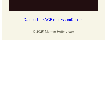
Datenschutz
AGB
Impressum
Kontakt
© 2025 Markus Hoffmeister