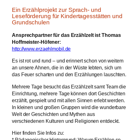
Ein Erzählprojekt zur Sprach- und
Leseförderung für Kindertagesstätten und
Grundschulen
Ansprechpartner für das Erzählzelt ist Thomas
Hoffmeister-Höfener:
http://www.erzaehlmobil.de
Es ist rot und rund – und erinnert schon von weitem
an unsere Ahnen, die in der Wüste lebten, sich um
das Feuer scharten und den Erzählungen lauschten.
Mehrere Tage besucht das Erzählzelt samt Team die
Einrichtung, mehrere Tage können dort Geschichten
erzählt, gespielt und mit allen Sinnen erlebt werden.
In kleinen und großen Gruppen wird die wunderbare
Welt der Geschichten und Mythen aus
verschiedenen Kulturen und Religionen entdeckt.
Hier finden Sie Infos zu:
* Pädagogischer Hintergrund: Warum Erzählen so