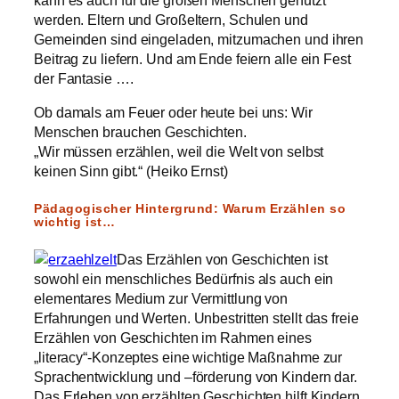
kann es auch für die großen Menschen genutzt
werden. Eltern und Großeltern, Schulen und
Gemeinden sind eingeladen, mitzumachen und ihren
Beitrag zu liefern. Und am Ende feiern alle ein Fest
der Fantasie ….
Ob damals am Feuer oder heute bei uns: Wir
Menschen brauchen Geschichten.
„Wir müssen erzählen, weil die Welt von selbst
keinen Sinn gibt.“ (Heiko Ernst)
Pädagogischer Hintergrund: Warum Erzählen so
wichtig ist…
Das Erzählen von Geschichten ist
sowohl ein menschliches Bedürfnis als auch ein
elementares Medium zur Vermittlung von
Erfahrungen und Werten. Unbestritten stellt das freie
Erzählen von Geschichten im Rahmen eines
„literacy“-Konzeptes eine wichtige Maßnahme zur
Sprachentwicklung und –förderung von Kindern dar.
Das Erleben von erzählten Geschichten hilft Kindern