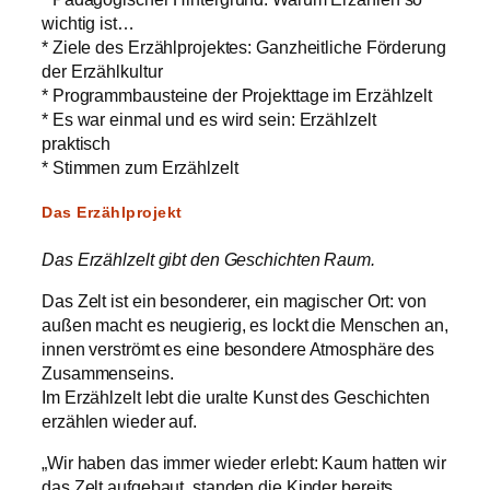
wichtig ist…
* Ziele des Erzählprojektes: Ganzheitliche Förderung
der Erzählkultur
* Programmbausteine der Projekttage im Erzählzelt
* Es war einmal und es wird sein: Erzählzelt
praktisch
* Stimmen zum Erzählzelt
Das Erzählprojekt
Das Erzählzelt gibt den Geschichten Raum.
Das Zelt ist ein besonderer, ein magischer Ort: von
außen macht es neugierig, es lockt die Menschen an,
innen verströmt es eine besondere Atmosphäre des
Zusammenseins.
Im Erzählzelt lebt die uralte Kunst des Geschichten
erzählen wieder auf.
„Wir haben das immer wieder erlebt: Kaum hatten wir
das Zelt aufgebaut, standen die Kinder bereits