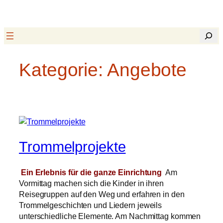
Zum
Inhalt
Suchen
springen
Kategorie:
Angebote
Trommelprojekte
Ein Erlebnis für die ganze Einrichtung
Am
Vormittag machen sich die Kinder in ihren
Reisegruppen auf den Weg und erfahren in den
Trommelgeschichten und Liedern jeweils
unterschiedliche Elemente. Am Nachmittag kommen