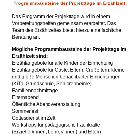
Programmbausteine der Projekttage im Erzählzelt:
Das Programm der Projekttage wird in einem
Vorbereitungstreffen gemeinsam erarbeitet. Das
Team des Erzählzeltes bietet hierzu eine fachliche
Beratung an.
Mögliche Programmbausteine der Projekttage im
Erzählzelt sind:
Erzählangebote für alle Kinder der Einrichtung
Erzählangebote für Gäste: Eltern, Großeltern, kleine
und große Menschen benachbarter Einrichtungen
(KiTa, Grundschule, Seniorenheime)
Familiennachmittage
Elternabend
Öffentliche Abendveranstaltung
Sommerfest
Gottesdienst im Zelt
Workshops für pädagogische Fachkräfte
(Erzieher/innen, Lehrer/innen) und Eltern