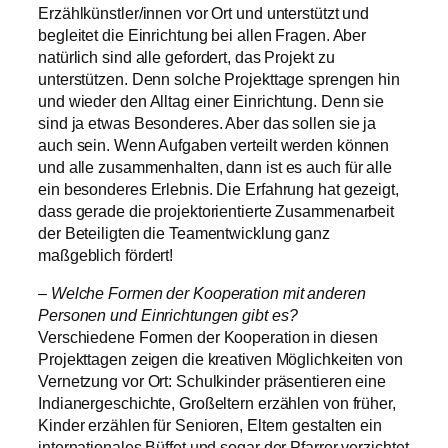
Erzählkünstler/innen vor Ort und unterstützt und
begleitet die Einrichtung bei allen Fragen. Aber
natürlich sind alle gefordert, das Projekt zu
unterstützen. Denn solche Projekttage sprengen hin
und wieder den Alltag einer Einrichtung. Denn sie
sind ja etwas Besonderes. Aber das sollen sie ja
auch sein. Wenn Aufgaben verteilt werden können
und alle zusammenhalten, dann ist es auch für alle
ein besonderes Erlebnis. Die Erfahrung hat gezeigt,
dass gerade die projektorientierte Zusammenarbeit
der Beteiligten die Teamentwicklung ganz
maßgeblich fördert!
– Welche Formen der Kooperation mit anderen
Personen und Einrichtungen gibt es?
Verschiedene Formen der Kooperation in diesen
Projekttagen zeigen die kreativen Möglichkeiten von
Vernetzung vor Ort: Schulkinder präsentieren eine
Indianergeschichte, Großeltern erzählen von früher,
Kinder erzählen für Senioren, Eltern gestalten ein
internationales Büffet und sogar der Pfarrer verzichtet